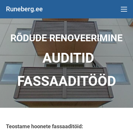
Runeberg.ee
RÕDUDE RENOVEERIMINE
AUDITID
FASSAADITÖÖD
Teostame hoonete fassaaditöid: