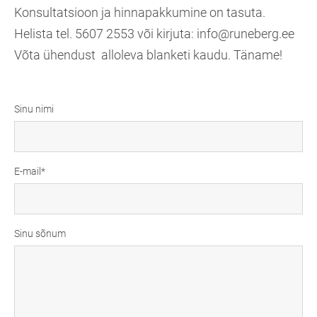
Konsultatsioon ja hinnapakkumine on tasuta.
Helista tel. 5607 2553 või kirjuta: info@runeberg.ee
Võta ühendust alloleva blanketi kaudu. Täname!
Sinu nimi
E-mail
Sinu sõnum