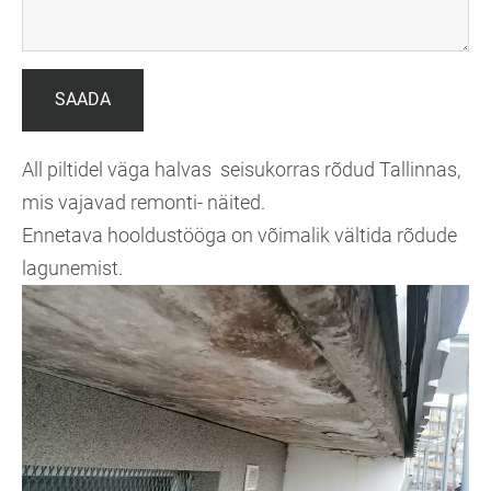
All piltidel väga halvas seisukorras rõdud Tallinnas,
mis vajavad remonti- näited.
Ennetava hooldustööga on võimalik vältida rõdude
lagunemist.