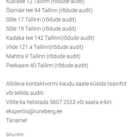
Kuklase 12 Tallinn (rõdude audit)
Õismäe tee 94 Tallinn (rõdude audit)
Sõle 17 Tallinn (rõdude audit)
Sõle 19 Tallinn (rõdude audit)
Kadaka tee 142 Tallinn(rõdude audit)
Vilde 121 a Tallinn(rõdude audit)
Mahtra 9 Tallinn (rõdude audit)
Paekaare 40 Tallinn (rõdude audit)
Alloleva kontaktvormi kaudu saate küsida lisainfot
või tellida auditi.
Võite ka helistada 5607 2553 või saata e-kiri:
ekspertiis@runeberg.ee
Täname!
Sinu nimi