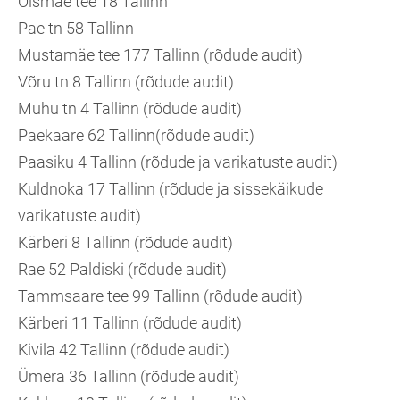
Õismäe tee 18 Tallinn
Pae tn 58 Tallinn
Mustamäe tee 177 Tallinn (rõdude audit)
Võru tn 8 Tallinn (rõdude audit)
Muhu tn 4 Tallinn (rõdude audit)
Paekaare 62 Tallinn(rõdude audit)
Paasiku 4 Tallinn (rõdude ja varikatuste audit)
Kuldnoka 17 Tallinn (rõdude ja sissekäikude
varikatuste audit)
Kärberi 8 Tallinn (rõdude audit)
Rae 52 Paldiski (rõdude audit)
Tammsaare tee 99 Tallinn (rõdude audit)
Kärberi 11 Tallinn (rõdude audit)
Kivila 42 Tallinn (rõdude audit)
Ümera 36 Tallinn (rõdude audit)